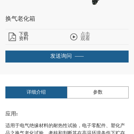
换气老化箱
下载
点击
资料
观看
发送询问
详细介绍
参数
应用:
适用于电气绝缘材料的耐热性试验，电子零配件、塑化产
品之换气老化试验，考核和判断其在高温环境条件下贮存