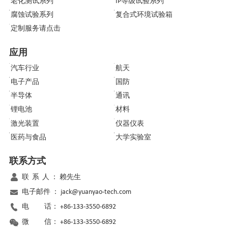
老化测试系列
IP等级试验系列
腐蚀试验系列
复合式环境试验箱
定制服务请点击
应用
汽车行业
航天
电子产品
国防
半导体
通讯
锂电池
材料
激光装置
仪器仪表
医药与食品
大学实验室
联系方式
联 系 人 ：
赖先生
电子邮件 ：
jack@yuanyao-tech.com
电 话：
+86-133-3550-6892
微 信：
+86-133-3550-6892