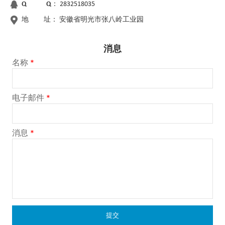
Q Q：
2832518035
地 址：
安徽省明光市张八岭工业园
消息
名称
*
电子邮件
*
消息
*
提交