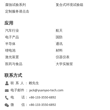
腐蚀试验系列
复合式环境试验箱
定制服务请点击
应用
汽车行业
航天
电子产品
国防
半导体
通讯
锂电池
材料
激光装置
仪器仪表
医药与食品
大学实验室
联系方式
联 系 人 ：
赖先生
电子邮件 ：
jack@yuanyao-tech.com
电 话：
+86-133-3550-6892
微 信：
+86-133-3550-6892